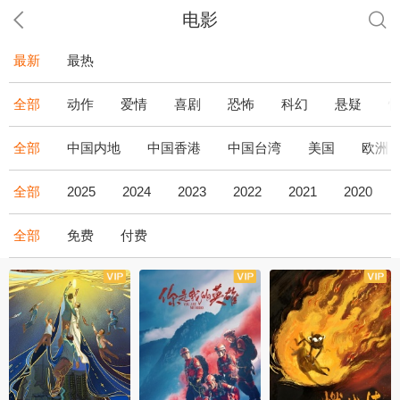
电影
最新
最热
全部
动作
爱情
喜剧
恐怖
科幻
悬疑
全部
中国内地
中国香港
中国台湾
美国
欧洲
全部
2025
2024
2023
2022
2021
2020
全部
免费
付费