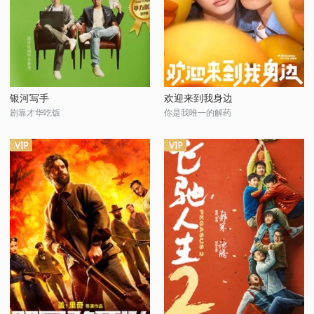
银河写手
欢迎来到我身边
剧靠才华吃饭
你是我唯一的解药