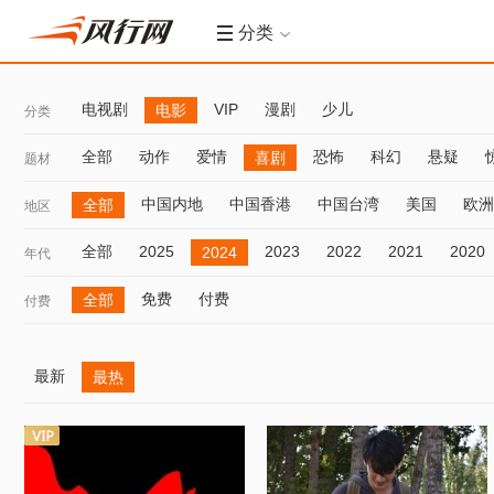
分类
电视剧
VIP
漫剧
少儿
电影
分类
全部
动作
爱情
恐怖
科幻
悬疑
喜剧
题材
中国内地
中国香港
中国台湾
美国
欧洲
全部
地区
全部
2025
2023
2022
2021
2020
2024
年代
免费
付费
全部
付费
最新
最热