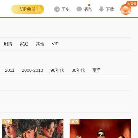
历史
消息
下载
剧情
家庭
其他
VIP
2011
2000-2010
90年代
80年代
更早