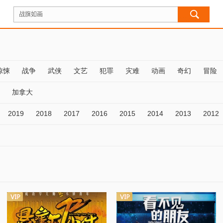
惊悚
战争
武侠
文艺
犯罪
灾难
动画
奇幻
冒险
加拿大
2019
2018
2017
2016
2015
2014
2013
2012