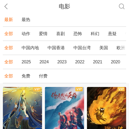
电影
最新
最热
全部
动作
爱情
喜剧
恐怖
科幻
悬疑
全部
中国内地
中国香港
中国台湾
美国
欧洲
全部
2025
2024
2023
2022
2021
2020
全部
免费
付费