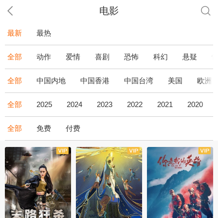
电影
最新
最热
全部
动作
爱情
喜剧
恐怖
科幻
悬疑
全部
中国内地
中国香港
中国台湾
美国
欧洲
全部
2025
2024
2023
2022
2021
2020
全部
免费
付费