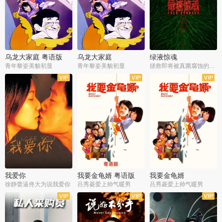
乌龙大家庭 粤语版
乌龙大家庭
绿液惊魂
青年黎姿美貌初显
青年黎姿美貌初显
拯救即将被真菌腐蚀的世界
我爱你
我要金龟婿 粤语版
我要金龟婿
徐静蕾逼佟大为说我爱你
吕秀菱爱上帅气暖男
吕秀菱爱上帅气暖男