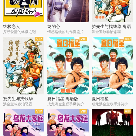
终极恋人
龙的心
赞先生与找钱华 粤语
版
探寻爱情的终极之谜
情感路线的动作喜剧片
洪金宝咏春治恶霸
赞先生与找钱华
夏日福星 粤语版
夏日福星
洪金宝咏春治恶霸
成龙洪金宝联手爆笑护美女
成龙洪金宝联手爆笑护美女