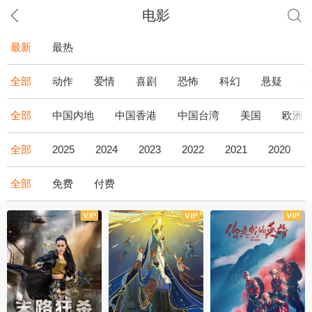
电影
最新
最热
全部
动作
爱情
喜剧
恐怖
科幻
悬疑
全部
中国内地
中国香港
中国台湾
美国
欧洲
全部
2025
2024
2023
2022
2021
2020
全部
免费
付费