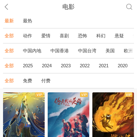
电影
最新
最热
全部
动作
爱情
喜剧
恐怖
科幻
悬疑
全部
中国内地
中国香港
中国台湾
美国
欧洲
全部
2025
2024
2023
2022
2021
2020
全部
免费
付费