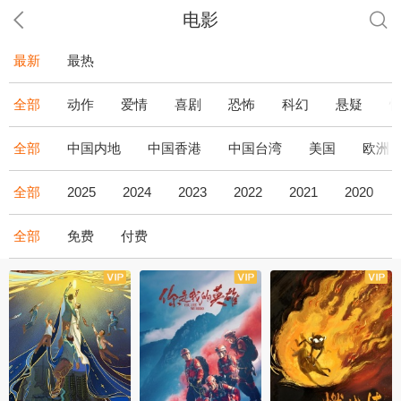
电影
最新
最热
全部
动作
爱情
喜剧
恐怖
科幻
悬疑
全部
中国内地
中国香港
中国台湾
美国
欧洲
全部
2025
2024
2023
2022
2021
2020
全部
免费
付费