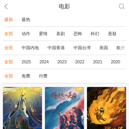
电影
最新
最热
全部
动作
爱情
喜剧
恐怖
科幻
悬疑
全部
中国内地
中国香港
中国台湾
美国
欧洲
全部
2025
2024
2023
2022
2021
2020
全部
免费
付费