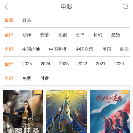
电影
最新
最热
全部
动作
爱情
喜剧
恐怖
科幻
悬疑
全部
中国内地
中国香港
中国台湾
美国
欧洲
全部
2025
2024
2023
2022
2021
2020
全部
免费
付费