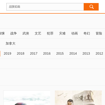
惊悚
战争
武侠
文艺
犯罪
灾难
动画
奇幻
冒险
加拿大
2019
2018
2017
2016
2015
2014
2013
2012