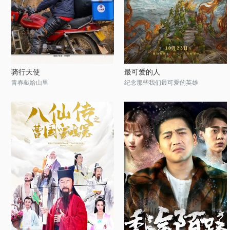
骑行天使
最可爱的人
青春献给山里
纪念那些我们最可爱的英雄