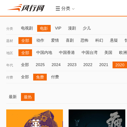
分类
电视剧
VIP
漫剧
少儿
电影
分类
动作
爱情
喜剧
恐怖
科幻
悬疑
全部
题材
中国内地
中国香港
中国台湾
美国
欧洲
全部
地区
全部
2025
2024
2023
2022
2021
2020
年代
全部
付费
免费
付费
最新
最热