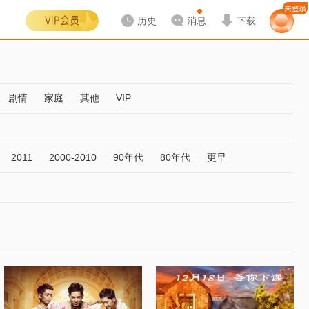
历史
消息
下载
剧情
家庭
其他
VIP
2011
2000-2010
90年代
80年代
更早