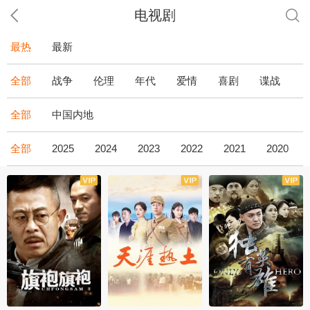
电视剧
最热
最新
全部
战争
伦理
年代
爱情
喜剧
谍战
全部
中国内地
全部
2025
2024
2023
2022
2021
2020
全43集
全36集
全34集