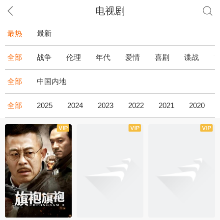
电视剧
最热
最新
全部
战争
伦理
年代
爱情
喜剧
谍战
全部
中国内地
全部
2025
2024
2023
2022
2021
2020
全43集
全36集
全34集