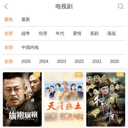
电视剧
最热
最新
全部
战争
伦理
年代
爱情
喜剧
谍战
全部
中国内地
全部
2025
2024
2023
2022
2021
2020
全43集
全36集
全34集