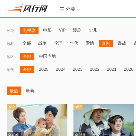
分类
电影
VIP
漫剧
少儿
电视剧
分类
全部
战争
伦理
年代
爱情
谍战
喜剧
题材
中国内地
全部
地区
2025
2024
2023
2022
2021
2020
全部
年代
最新
最热
全43集
全35集