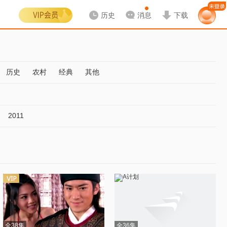
历史
消息
下载
历史
农村
经典
其他
2011
全38集
全36集