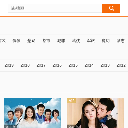
古装
偶像
悬疑
都市
犯罪
武侠
军旅
魔幻
励志
2019
2018
2017
2016
2015
2014
2013
2012
全30集
全40集