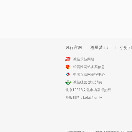
风行官网
橙星梦工厂
小剪刀
诚信示范网站
经营性网站备案信息
中国互联网举报中心
诚信经营 放心消费
北京12318文化市场举报热线
举报邮箱：
kefu@fun.tv