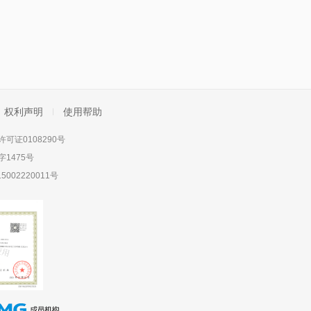
权利声明
使用帮助
可证0108290号
1475号
5002220011号