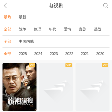
电视剧
最热
最新
全部
战争
伦理
年代
爱情
喜剧
谍战
全部
中国内地
全部
2025
2024
2023
2022
2021
2020
全43集
全36集
全34集