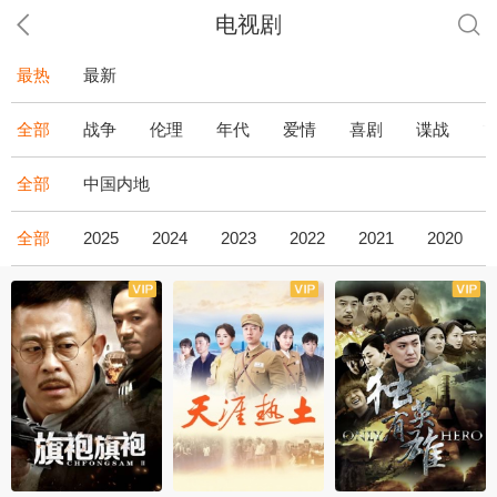
电视剧
最热
最新
全部
战争
伦理
年代
爱情
喜剧
谍战
全部
中国内地
全部
2025
2024
2023
2022
2021
2020
全43集
全36集
全34集