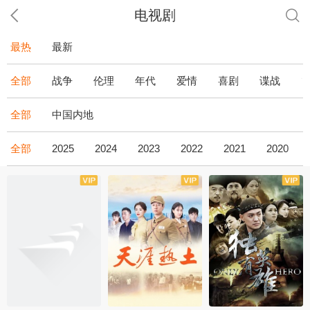
电视剧
最热
最新
全部
战争
伦理
年代
爱情
喜剧
谍战
全部
中国内地
全部
2025
2024
2023
2022
2021
2020
全43集
全36集
全34集