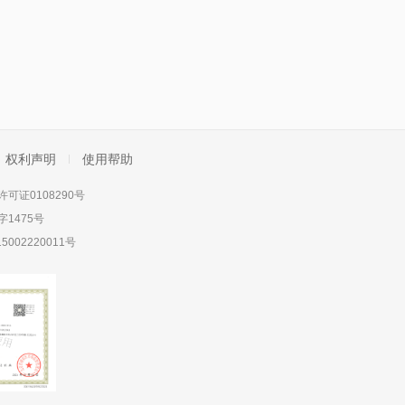
权利声明
使用帮助
可证0108290号
1475号
5002220011号