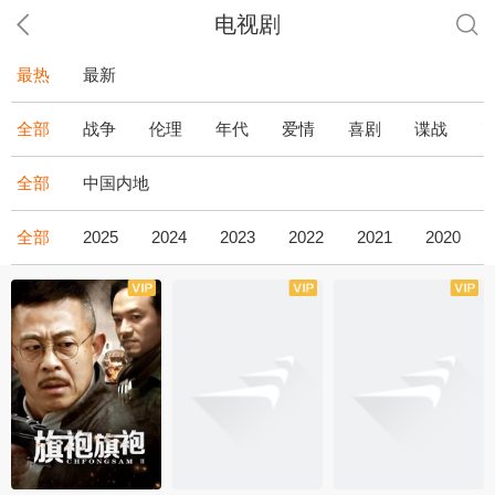
电视剧
最热
最新
全部
战争
伦理
年代
爱情
喜剧
谍战
全部
中国内地
全部
2025
2024
2023
2022
2021
2020
全43集
全36集
全34集