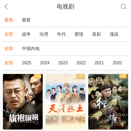
电视剧
最热
最新
全部
战争
伦理
年代
爱情
喜剧
谍战
全部
中国内地
全部
2025
2024
2023
2022
2021
2020
全43集
全36集
全34集