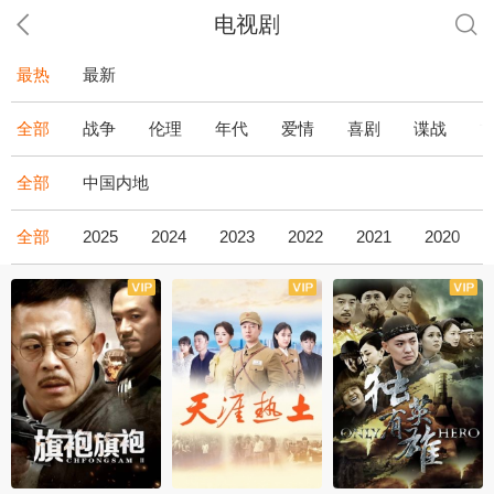
电视剧
最热
最新
全部
战争
伦理
年代
爱情
喜剧
谍战
全部
中国内地
全部
2025
2024
2023
2022
2021
2020
全43集
全36集
全34集