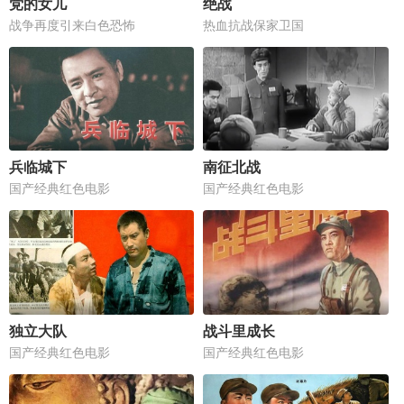
党的女儿
绝战
战争再度引来白色恐怖
热血抗战保家卫国
兵临城下
南征北战
国产经典红色电影
国产经典红色电影
独立大队
战斗里成长
国产经典红色电影
国产经典红色电影