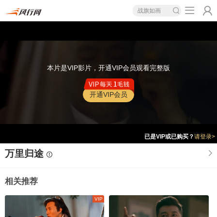
战旗如画
本片是VIP影片，开通VIP会员观看完整版
开通VIP会员
已是VIP或已购买？
请登录>
万里归途
相关推荐