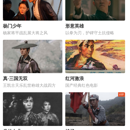
杨门少年
形意英雄
杨家将平战乱展大将之风
以拳为刃，护碑守土抗侵略
真·三国无双
红河激浪
王凯古天乐乱世称雄大战四方
国产经典红色电影