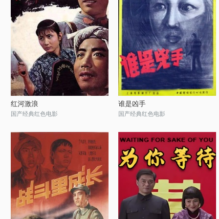
红河激浪
谁是凶手
国产经典红色电影
国产经典红色电影