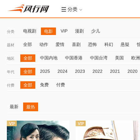
分类
电视剧
VIP
漫剧
少儿
电影
分类
全部
动作
爱情
喜剧
恐怖
科幻
悬疑
题材
中国内地
中国香港
中国台湾
美国
欧洲
全部
地区
2025
2024
2023
2022
2021
2020
全部
年代
免费
付费
全部
付费
最新
最热