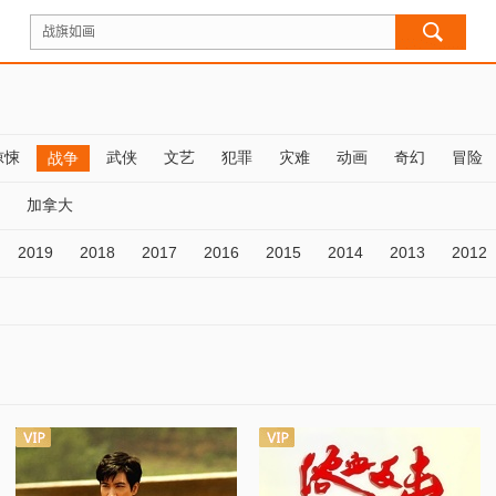
惊悚
武侠
文艺
犯罪
灾难
动画
奇幻
冒险
战争
加拿大
2019
2018
2017
2016
2015
2014
2013
2012