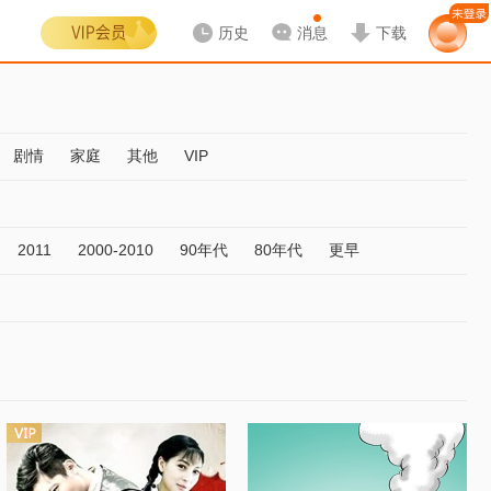
历史
消息
下载
剧情
家庭
其他
VIP
2011
2000-2010
90年代
80年代
更早