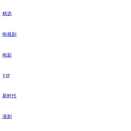
精选
电视剧
电影
VIP
新时代
漫剧