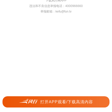
下载风行网APP
违法和不良信息举报电话：4000966660
举报邮箱：
kefu@fun.tv
打开APP观看/下载高清内容