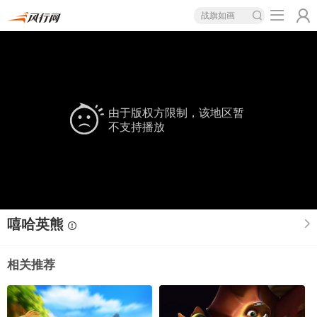
战旗如画
由于版权方限制，该地区暂
不支持播放
嘻哈英熊
相关推荐