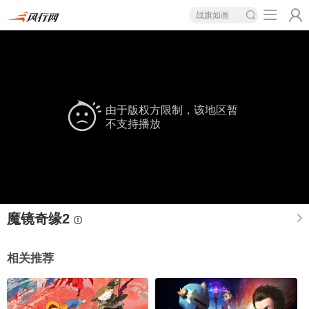
战旗如画
由于版权方限制，该地区暂
不支持播放
魔镜奇缘2
相关推荐