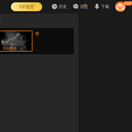
历史
消息
下载
桥
桥
正在播放