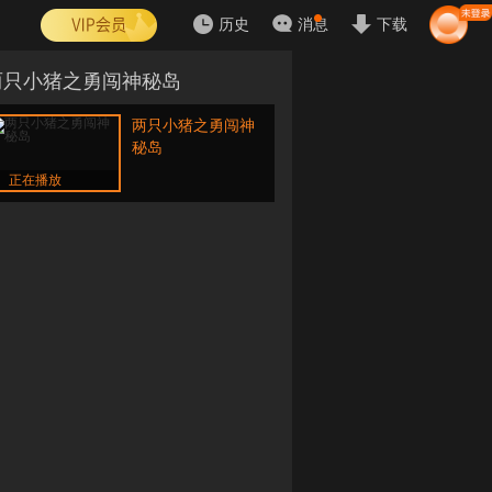
历史
消息
下载
两只小猪之勇闯神秘岛
两只小猪之勇闯神
秘岛
正在播放