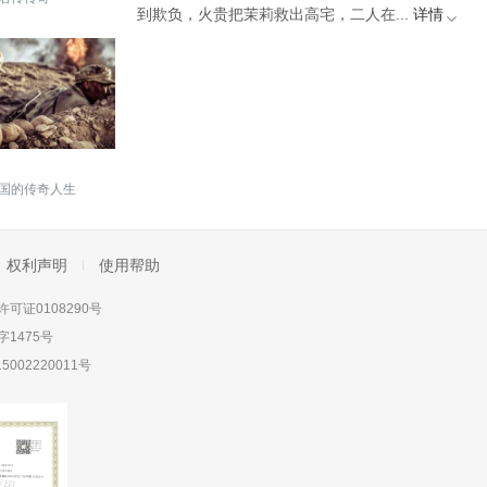
到欺负，火贵把茉莉救出高宅，二人在...
详情
国的传奇人生
权利声明
使用帮助
可证0108290号
1475号
5002220011号