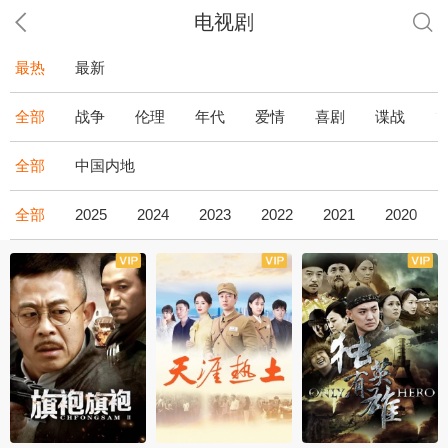
电视剧
最热
最新
全部
战争
伦理
年代
爱情
喜剧
谍战
全部
中国内地
全部
2025
2024
2023
2022
2021
2020
全43集
全36集
全34集