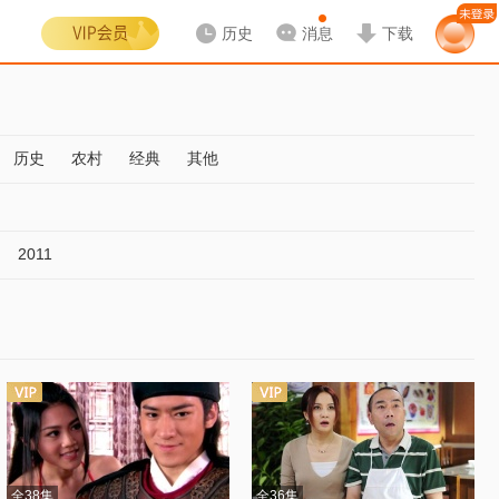
历史
消息
下载
历史
农村
经典
其他
2011
全38集
全36集