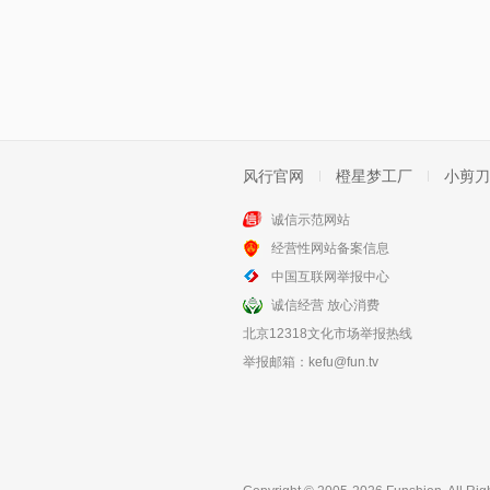
风行官网
橙星梦工厂
小剪刀
诚信示范网站
经营性网站备案信息
中国互联网举报中心
诚信经营 放心消费
北京12318文化市场举报热线
举报邮箱：
kefu@fun.tv