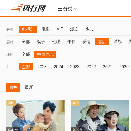
分类
电影
VIP
漫剧
少儿
电视剧
分类
全部
战争
伦理
年代
爱情
谍战
喜剧
题材
全部
中国内地
地区
2025
2024
2023
2022
2021
2020
全部
年代
最新
最热
全43集
全35集