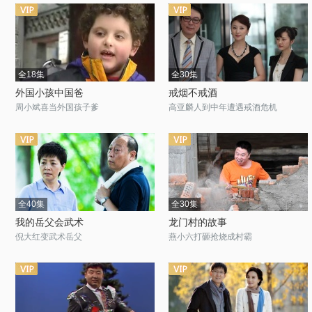
全18集
全30集
外国小孩中国爸
戒烟不戒酒
周小斌喜当外国孩子爹
高亚麟人到中年遭遇戒酒危机
全40集
全30集
我的岳父会武术
龙门村的故事
倪大红变武术岳父
燕小六打砸抢烧成村霸