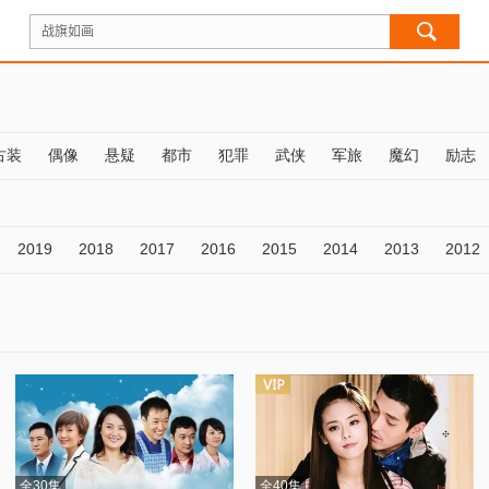
古装
偶像
悬疑
都市
犯罪
武侠
军旅
魔幻
励志
2019
2018
2017
2016
2015
2014
2013
2012
全30集
全40集