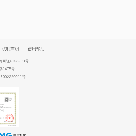
权利声明
使用帮助
可证0108290号
1475号
5002220011号