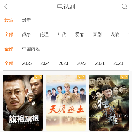
电视剧
最热
最新
全部
战争
伦理
年代
爱情
喜剧
谍战
全部
中国内地
全部
2025
2024
2023
2022
2021
2020
全43集
全36集
全34集