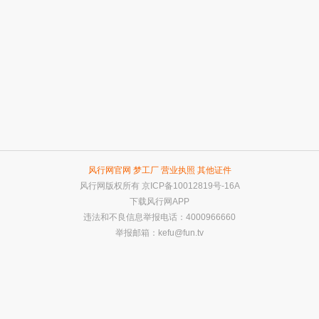
风行网官网
梦工厂
营业执照
其他证件
风行网版权所有
京ICP备10012819号-16A
下载风行网APP
违法和不良信息举报电话：4000966660
举报邮箱：
kefu@fun.tv