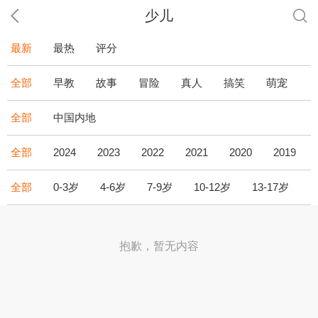
少儿
最新
最热
评分
全部
早教
故事
冒险
真人
搞笑
萌宠
全部
中国内地
全部
2024
2023
2022
2021
2020
2019
全部
0-3岁
4-6岁
7-9岁
10-12岁
13-17岁
1
抱歉，暂无内容