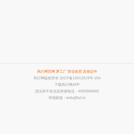
风行网官网
梦工厂
营业执照
其他证件
风行网版权所有
京ICP备10012819号-16A
下载风行网APP
违法和不良信息举报电话：4000966660
举报邮箱：
kefu@fun.tv