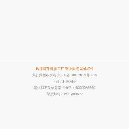
风行网官网
梦工厂
营业执照
其他证件
风行网版权所有
京ICP备10012819号-16A
下载风行网APP
违法和不良信息举报电话：4000966660
举报邮箱：
kefu@fun.tv