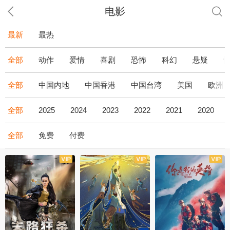
电影
最新
最热
全部
动作
爱情
喜剧
恐怖
科幻
悬疑
全部
中国内地
中国香港
中国台湾
美国
欧洲
全部
2025
2024
2023
2022
2021
2020
全部
免费
付费