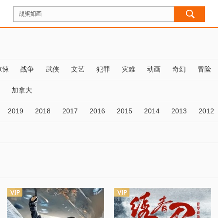
惊悚
战争
武侠
文艺
犯罪
灾难
动画
奇幻
冒险
加拿大
2019
2018
2017
2016
2015
2014
2013
2012