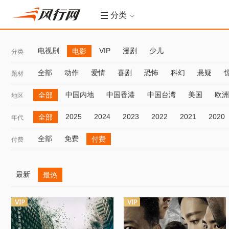
分类
电视剧
VIP
漫剧
少儿
电影
分类
全部
动作
爱情
喜剧
恐怖
科幻
悬疑
题材
中国内地
中国香港
中国台湾
美国
欧洲
全部
地区
2025
2024
2023
2022
2021
2020
全部
年代
全部
免费
付费
付费
最新
最热