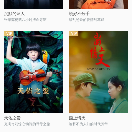
沉默的证人
说好不分手
张家辉杨紫八小时搏命寻证
错乱纷杂的爱情纠葛戏
天佑之爱
崮上情天
充满奇幻惊心动魄的寻母之旅
诠释不为人知的时代芳华