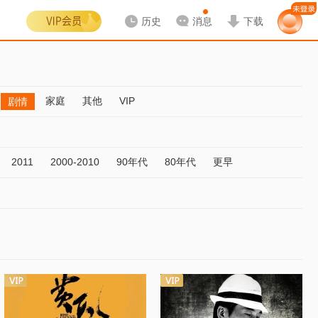
历史
消息
下载
家庭
其他
VIP
剧情
2011
2000-2010
90年代
80年代
更早