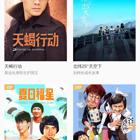
天蝎行动
北纬25°天空下
聂远化身医生护国宝
别样的成长故事