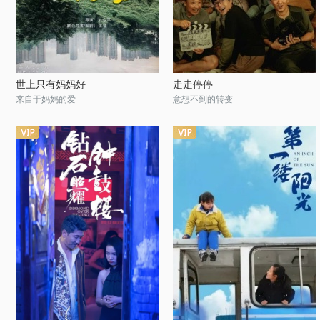
世上只有妈妈好
走走停停
来自于妈妈的爱
意想不到的转变