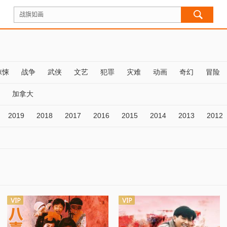
惊悚
战争
武侠
文艺
犯罪
灾难
动画
奇幻
冒险
加拿大
2019
2018
2017
2016
2015
2014
2013
2012