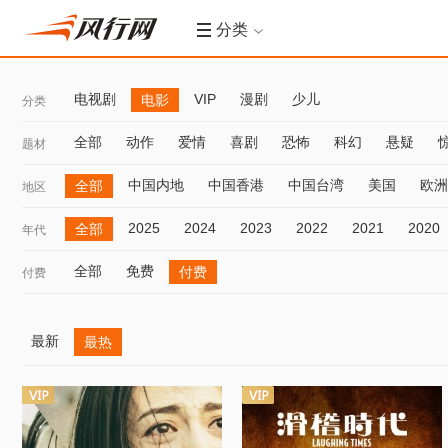
分类
电视剧
VIP
漫剧
少儿
电影
分类
全部
动作
爱情
喜剧
恐怖
科幻
悬疑
题材
中国内地
中国香港
中国台湾
美国
欧洲
全部
地区
2025
2024
2023
2022
2021
2020
全部
年代
全部
免费
付费
付费
最新
最热