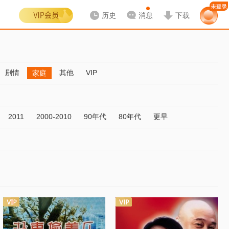
历史
消息
下载
剧情
其他
VIP
家庭
2011
2000-2010
90年代
80年代
更早