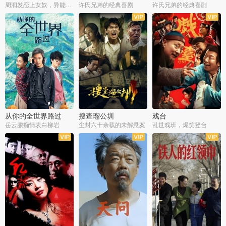
周润发恋上女奴，异能护体战邪派
许氏兄弟的经典喜剧
许氏兄弟的经典喜剧
从你的全世界路过
搜查瑠公圳
戏台
岳云鹏痴情表白柳岩
尘封六十余载的未解悬案
乱世戏班，爆笑登台