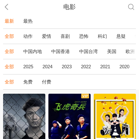
电影
最新
最热
全部
动作
爱情
喜剧
恐怖
科幻
悬疑
全部
中国内地
中国香港
中国台湾
美国
欧洲
全部
2025
2024
2023
2022
2021
2020
全部
免费
付费