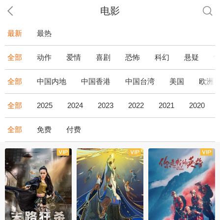
电影
最新
最热
全部
动作
爱情
喜剧
恐怖
科幻
悬疑
全部
中国内地
中国香港
中国台湾
美国
欧洲
全部
2025
2024
2023
2022
2021
2020
全部
免费
付费