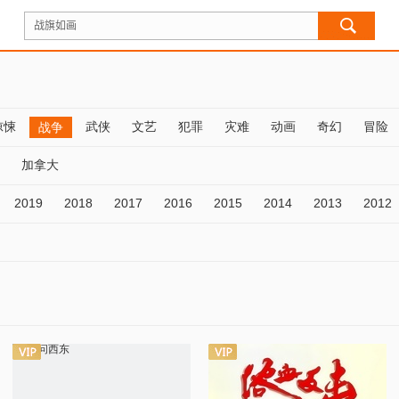
惊悚
武侠
文艺
犯罪
灾难
动画
奇幻
冒险
战争
加拿大
2019
2018
2017
2016
2015
2014
2013
2012