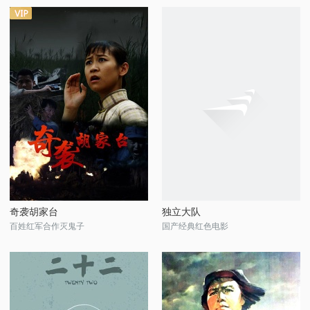
奇袭胡家台
独立大队
百姓红军合作灭鬼子
国产经典红色电影