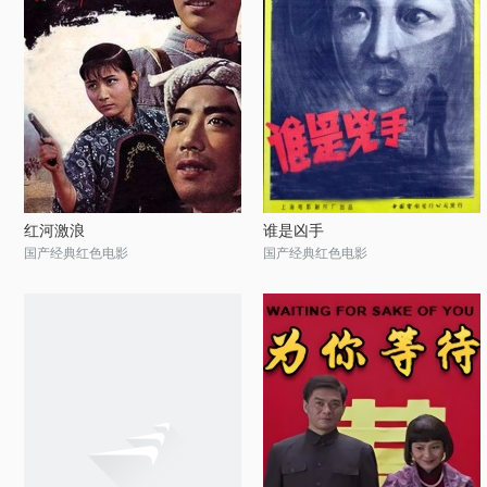
红河激浪
谁是凶手
国产经典红色电影
国产经典红色电影