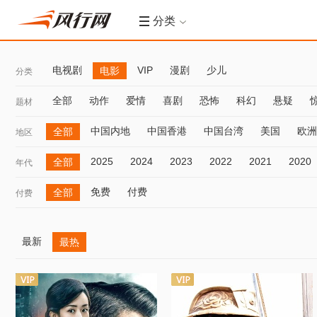
分类
电视剧
VIP
漫剧
少儿
电影
分类
全部
动作
爱情
喜剧
恐怖
科幻
悬疑
题材
中国内地
中国香港
中国台湾
美国
欧洲
全部
地区
2025
2024
2023
2022
2021
2020
全部
年代
免费
付费
全部
付费
最新
最热