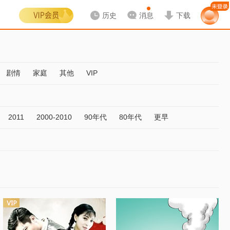
历史
消息
下载
剧情
家庭
其他
VIP
2011
2000-2010
90年代
80年代
更早