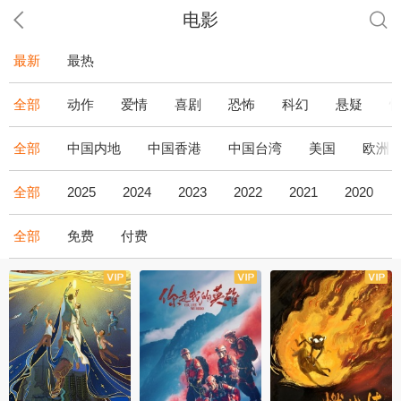
电影
最新
最热
全部
动作
爱情
喜剧
恐怖
科幻
悬疑
全部
中国内地
中国香港
中国台湾
美国
欧洲
全部
2025
2024
2023
2022
2021
2020
全部
免费
付费