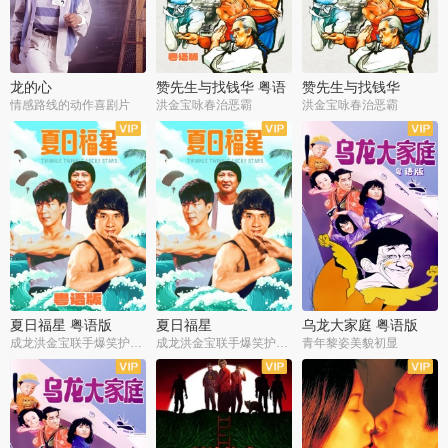
龙的心
赞先生与找钱华 粤语
赞先生与找钱华
版
情感路线的动作喜剧片
洪金宝咏春治恶霸
洪金宝咏春治恶霸
夏日福星 粤语版
夏日福星
乌龙大家庭 粤语版
成龙洪金宝联手爆笑护美女
成龙洪金宝联手爆笑护美女
青年黎姿美貌初显