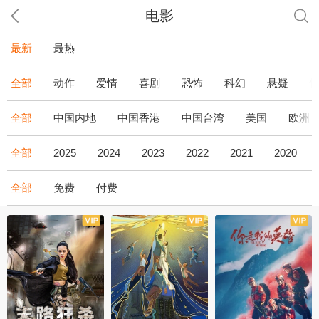
电影
最新
最热
全部
动作
爱情
喜剧
恐怖
科幻
悬疑
全部
中国内地
中国香港
中国台湾
美国
欧洲
全部
2025
2024
2023
2022
2021
2020
全部
免费
付费