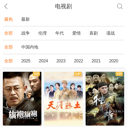
电视剧
最热
最新
全部
战争
伦理
年代
爱情
喜剧
谍战
全部
中国内地
全部
2025
2024
2023
2022
2021
2020
全43集
全36集
全34集