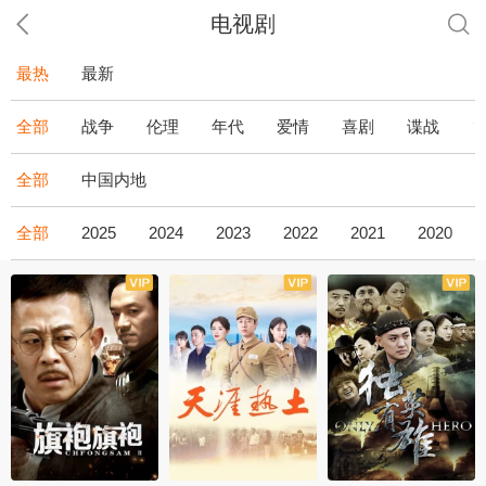
电视剧
最热
最新
全部
战争
伦理
年代
爱情
喜剧
谍战
全部
中国内地
全部
2025
2024
2023
2022
2021
2020
全43集
全36集
全34集