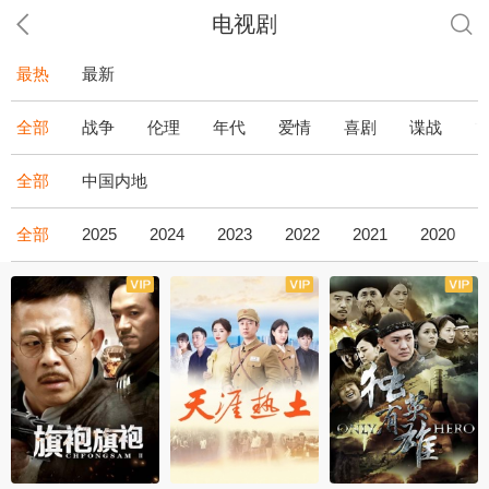
电视剧
最热
最新
全部
战争
伦理
年代
爱情
喜剧
谍战
全部
中国内地
全部
2025
2024
2023
2022
2021
2020
全43集
全36集
全34集