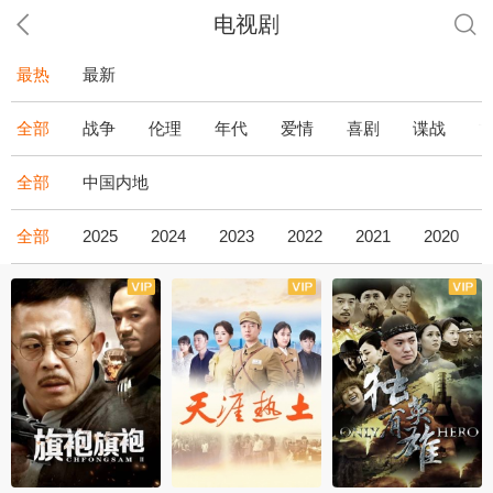
电视剧
最热
最新
全部
战争
伦理
年代
爱情
喜剧
谍战
全部
中国内地
全部
2025
2024
2023
2022
2021
2020
全43集
全36集
全34集