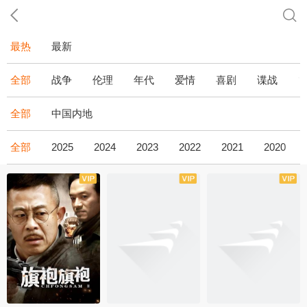
最热
最新
全部
战争
伦理
年代
爱情
喜剧
谍战
全部
中国内地
全部
2025
2024
2023
2022
2021
2020
全43集
全36集
全34集