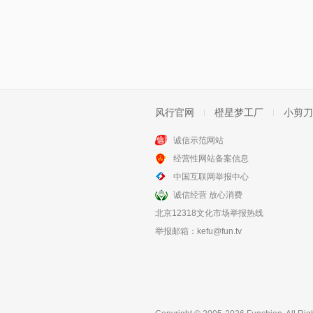
风行官网
橙星梦工厂
小剪刀
诚信示范网站
经营性网站备案信息
中国互联网举报中心
诚信经营 放心消费
北京12318文化市场举报热线
举报邮箱：
kefu@fun.tv