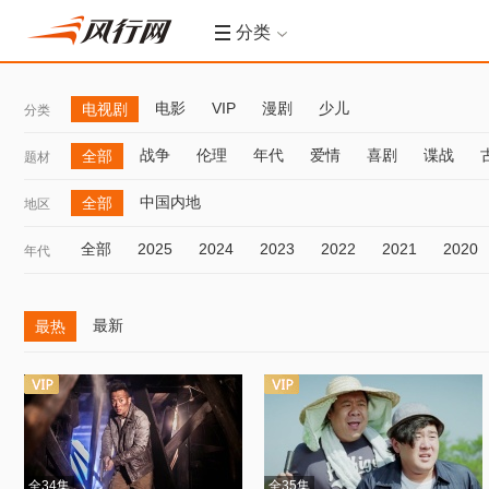
分类
电影
VIP
漫剧
少儿
电视剧
分类
战争
伦理
年代
爱情
喜剧
谍战
全部
题材
中国内地
全部
地区
全部
2025
2024
2023
2022
2021
2020
年代
最新
最热
全34集
全35集