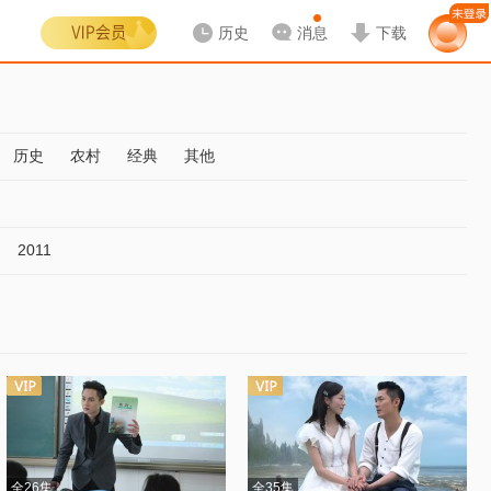
历史
消息
下载
历史
农村
经典
其他
2011
全26集
全35集