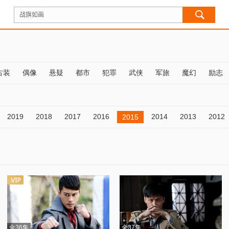
古装
偶像
悬疑
都市
犯罪
武侠
军旅
魔幻
励志
2019
2018
2017
2016
2014
2013
2012
2015
全36集
全37集