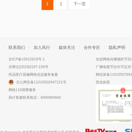
1
2
下一页
联系我们
加入风行
媒体关注
合作专区
隐私声明
京ICP备10012819号-1
信息网络传播视听节目许
京网文[2024]3197-158号
广播电视节目许可证京字
药品医疗器械网络信息服务备案
网信算备11010507891
京公网安备11010502047221号
营业执照
网络110报警服务
风行客服联系电话：4000966660