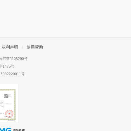
权利声明
使用帮助
可证0108290号
1475号
5002220011号